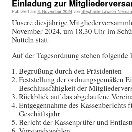
Einladung zur Mitgliederver
Publiziert am
8. November 2024
von
Stephanie Lawson-Niema
Unsere diesjährige Mitgliederversamml
November 2024, um 18.30 Uhr im Schü
Nutteln statt.
Auf der Tagesordnung stehen folgende
Begrüßung durch den Präsidenten
Feststellung der ordnungsgemäßen E
Beschlussfähigkeit der Mitgliederv
Rückblick auf das abgelaufene Verein
Entgegennahme des Kassenberichts fü
Geschäftsjahr
Bericht der Kassenprüfer und Entlas
Vorstandswahlen