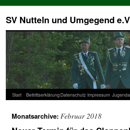
SV Nutteln und Umgegend e.V
Zum
Start
Beitrittserklärung
Datenschutz
Impressum
Jugendar
Inhalt
Februar 2018
Monatsarchive:
springen