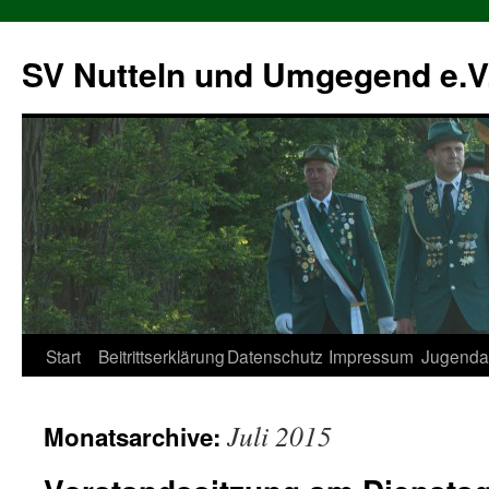
SV Nutteln und Umgegend e.V
Zum
Start
Beitrittserklärung
Datenschutz
Impressum
Jugendar
Inhalt
Juli 2015
Monatsarchive:
springen