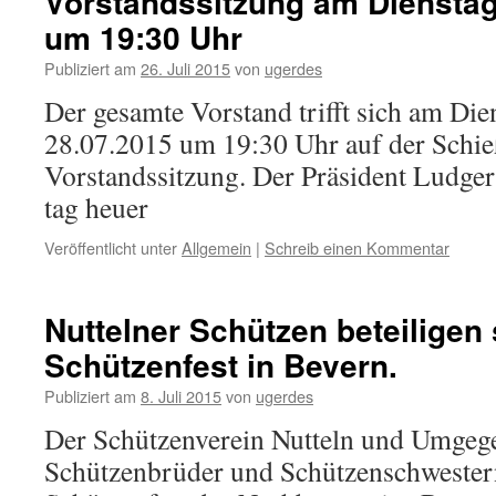
Vorstandssitzung am Dienstag
um 19:30 Uhr
Publiziert am
26. Juli 2015
von
ugerdes
Der gesamte Vorstand trifft sich am Die
28.07.2015 um 19:30 Uhr auf der Schieß
Vorstandssitzung. Der Präsident Ludge
tag heuer
Veröffentlicht unter
Allgemein
|
Schreib einen Kommentar
Nuttelner Schützen beteiligen
Schützenfest in Bevern.
Publiziert am
8. Juli 2015
von
ugerdes
Der Schützenverein Nutteln und Umgegen
Schützenbrüder und Schützenschwestern